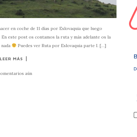
hacer en coche de 11 días por Eslovaquia que luego
 En este post os contamos la ruta y más adelante os la
s nada
Puedes ver Ruta por Eslovaquia parte I. […]
B
LEER MÁS
D
comentarios aún