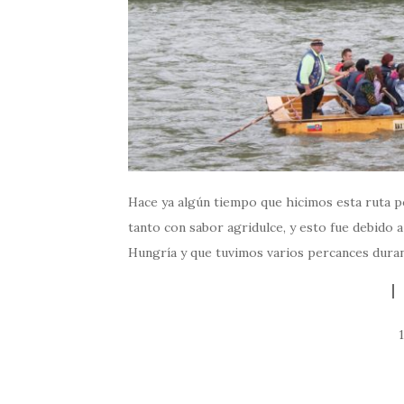
Hace ya algún tiempo que hicimos esta ruta por
tanto con sabor agridulce, y esto fue debido 
Hungría y que tuvimos varios percances durant