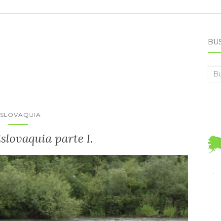
BU
Bus
ESLOVAQUIA
slovaquia parte I.