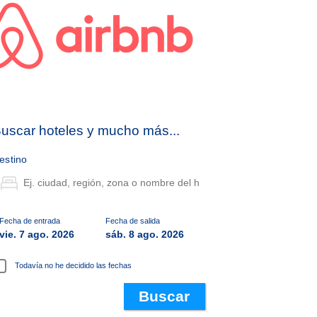
uscar hoteles y mucho más...
estino
Fecha de entrada
Fecha de salida
vie. 7 ago. 2026
sáb. 8 ago. 2026
Todavía no he decidido las fechas