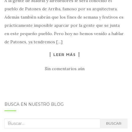
A la gente de Madrid y alrededores le será conocido el
pueblo de Patones de Arriba, famoso por su arquitectura.
Además también sabrán que los fines de semana y festivos es
prácticamente imposible aparcar por la gente que se junta
en este pequeño pueblo. Pero hoy no hemos venido a hablar
de Patones, ya tendremos […]
LEER MÁS
Sin comentarios aún
BUSCA EN NUESTRO BLOG
Buscar:
BUSCAR