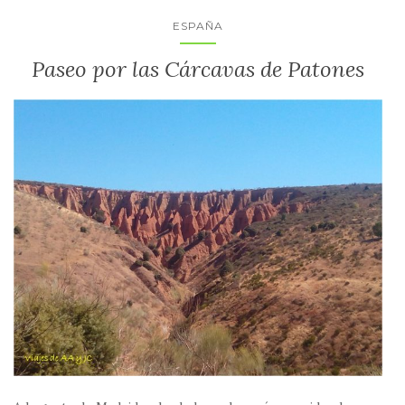
ESPAÑA
Paseo por las Cárcavas de Patones