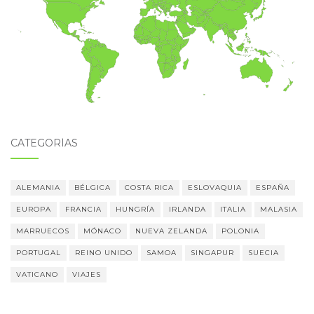
CATEGORÍAS
ALEMANIA
BÉLGICA
COSTA RICA
ESLOVAQUIA
ESPAÑA
EUROPA
FRANCIA
HUNGRÍA
IRLANDA
ITALIA
MALASIA
MARRUECOS
MÓNACO
NUEVA ZELANDA
POLONIA
PORTUGAL
REINO UNIDO
SAMOA
SINGAPUR
SUECIA
VATICANO
VIAJES