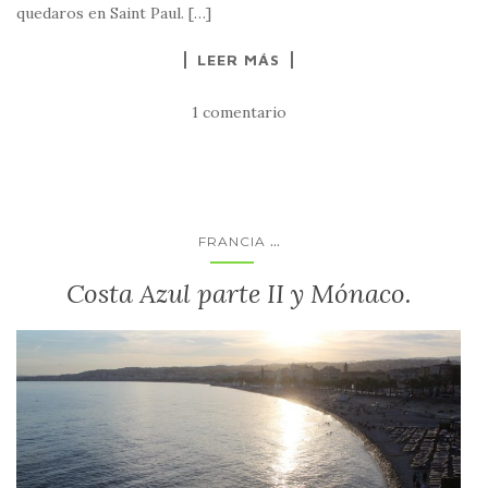
quedaros en Saint Paul. […]
LEER MÁS
1 comentario
...
FRANCIA
Costa Azul parte II y Mónaco.