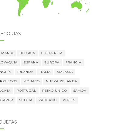
TEGORÍAS
EMANIA
BÉLGICA
COSTA RICA
LOVAQUIA
ESPAÑA
EUROPA
FRANCIA
NGRÍA
IRLANDA
ITALIA
MALASIA
RRUECOS
MÓNACO
NUEVA ZELANDA
LONIA
PORTUGAL
REINO UNIDO
SAMOA
NGAPUR
SUECIA
VATICANO
VIAJES
IQUETAS