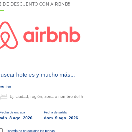
5€ DE DESCUENTO CON AIRBNB!!
uscar hoteles y mucho más...
estino
Fecha de entrada
Fecha de salida
sáb. 8 ago. 2026
dom. 9 ago. 2026
Todavía no he decidido las fechas