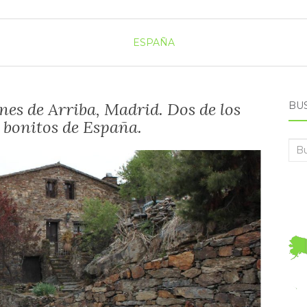
ESPAÑA
ones de Arriba, Madrid. Dos de los
BU
 bonitos de España.
Bus