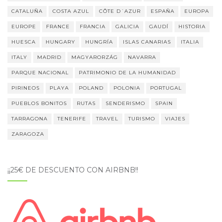
CATALUÑA
COSTA AZUL
CÔTE D´AZUR
ESPAÑA
EUROPA
EUROPE
FRANCE
FRANCIA
GALICIA
GAUDÍ
HISTORIA
HUESCA
HUNGARY
HUNGRÍA
ISLAS CANARIAS
ITALIA
ITALY
MADRID
MAGYARORZÁG
NAVARRA
PARQUE NACIONAL
PATRIMONIO DE LA HUMANIDAD
PIRINEOS
PLAYA
POLAND
POLONIA
PORTUGAL
PUEBLOS BONITOS
RUTAS
SENDERISMO
SPAIN
TARRAGONA
TENERIFE
TRAVEL
TURISMO
VIAJES
ZARAGOZA
¡¡25€ DE DESCUENTO CON AIRBNB!!