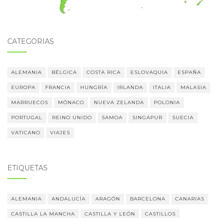
CATEGORÍAS
ALEMANIA
BÉLGICA
COSTA RICA
ESLOVAQUIA
ESPAÑA
EUROPA
FRANCIA
HUNGRÍA
IRLANDA
ITALIA
MALASIA
MARRUECOS
MÓNACO
NUEVA ZELANDA
POLONIA
PORTUGAL
REINO UNIDO
SAMOA
SINGAPUR
SUECIA
VATICANO
VIAJES
ETIQUETAS
ALEMANIA
ANDALUCÍA
ARAGÓN
BARCELONA
CANARIAS
CASTILLA LA MANCHA
CASTILLA Y LEÓN
CASTILLOS