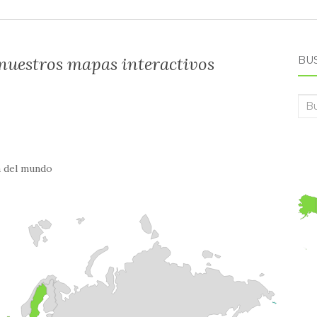
 nuestros mapas interactivos
BU
Bus
a del mundo