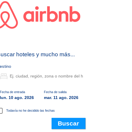
uscar hoteles y mucho más...
estino
Fecha de entrada
Fecha de salida
lun. 10 ago. 2026
mar. 11 ago. 2026
Todavía no he decidido las fechas