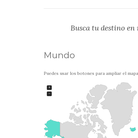
Busca tu destino en
Mundo
Puedes usar los botones para ampliar el map
+
−