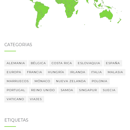
CATEGORÍAS
ALEMANIA
BÉLGICA
COSTA RICA
ESLOVAQUIA
ESPAÑA
EUROPA
FRANCIA
HUNGRÍA
IRLANDA
ITALIA
MALASIA
MARRUECOS
MÓNACO
NUEVA ZELANDA
POLONIA
PORTUGAL
REINO UNIDO
SAMOA
SINGAPUR
SUECIA
VATICANO
VIAJES
ETIQUETAS