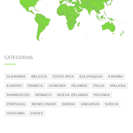
CATEGORÍAS
ALEMANIA
BÉLGICA
COSTA RICA
ESLOVAQUIA
ESPAÑA
EUROPA
FRANCIA
HUNGRÍA
IRLANDA
ITALIA
MALASIA
MARRUECOS
MÓNACO
NUEVA ZELANDA
POLONIA
PORTUGAL
REINO UNIDO
SAMOA
SINGAPUR
SUECIA
VATICANO
VIAJES