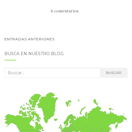
4 comentarios
NAVEGACIÓN
ENTRADAS ANTERIORES
DE
BUSCA EN NUESTRO BLOG
POSTS
Buscar:
BUSCAR