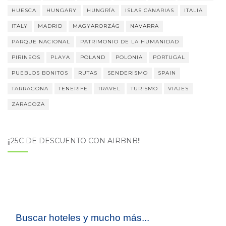
HUESCA
HUNGARY
HUNGRÍA
ISLAS CANARIAS
ITALIA
ITALY
MADRID
MAGYARORZÁG
NAVARRA
PARQUE NACIONAL
PATRIMONIO DE LA HUMANIDAD
PIRINEOS
PLAYA
POLAND
POLONIA
PORTUGAL
PUEBLOS BONITOS
RUTAS
SENDERISMO
SPAIN
TARRAGONA
TENERIFE
TRAVEL
TURISMO
VIAJES
ZARAGOZA
¡¡25€ DE DESCUENTO CON AIRBNB!!
Buscar hoteles y mucho más...