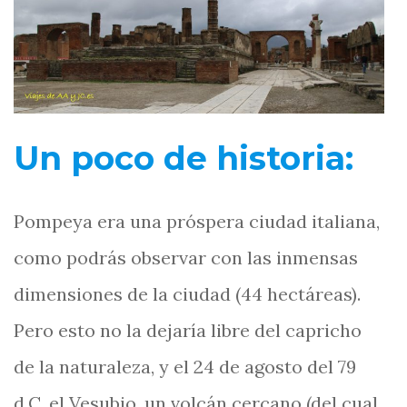
Un poco de historia:
Pompeya era una próspera ciudad italiana,
como podrás observar con las inmensas
dimensiones de la ciudad (44 hectáreas).
Pero esto no la dejaría libre del capricho
de la naturaleza, y el 24 de agosto del 79
d.C. el Vesubio, un volcán cercano (del cual