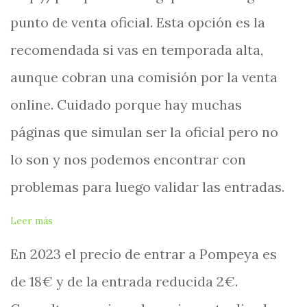
punto de venta oficial. Esta opción es la
recomendada si vas en temporada alta,
aunque cobran una comisión por la venta
online. Cuidado porque hay muchas
páginas que simulan ser la oficial pero no
lo son y nos podemos encontrar con
problemas para luego validar las entradas.
:
Leer más
Pompeya,
En 2023 el precio de entrar a Pompeya es
una
ciudad
de 18€ y de la entrada reducida 2€.
bajo