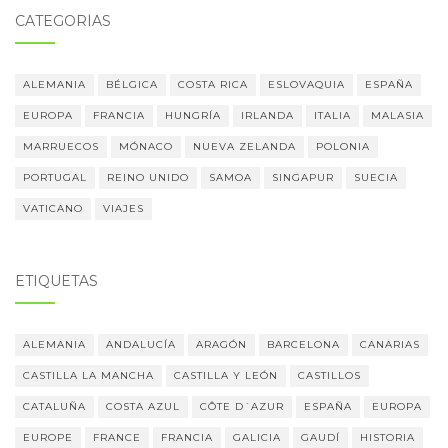
CATEGORÍAS
ALEMANIA
BÉLGICA
COSTA RICA
ESLOVAQUIA
ESPAÑA
EUROPA
FRANCIA
HUNGRÍA
IRLANDA
ITALIA
MALASIA
MARRUECOS
MÓNACO
NUEVA ZELANDA
POLONIA
PORTUGAL
REINO UNIDO
SAMOA
SINGAPUR
SUECIA
VATICANO
VIAJES
ETIQUETAS
ALEMANIA
ANDALUCÍA
ARAGÓN
BARCELONA
CANARIAS
CASTILLA LA MANCHA
CASTILLA Y LEÓN
CASTILLOS
CATALUÑA
COSTA AZUL
CÔTE D´AZUR
ESPAÑA
EUROPA
EUROPE
FRANCE
FRANCIA
GALICIA
GAUDÍ
HISTORIA