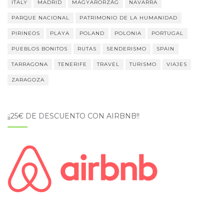
ITALY
MADRID
MAGYARORZÁG
NAVARRA
PARQUE NACIONAL
PATRIMONIO DE LA HUMANIDAD
PIRINEOS
PLAYA
POLAND
POLONIA
PORTUGAL
PUEBLOS BONITOS
RUTAS
SENDERISMO
SPAIN
TARRAGONA
TENERIFE
TRAVEL
TURISMO
VIAJES
ZARAGOZA
¡¡25€ DE DESCUENTO CON AIRBNB!!