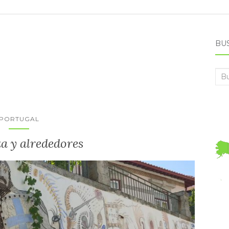
BU
Bus
PORTUGAL
a y alrededores