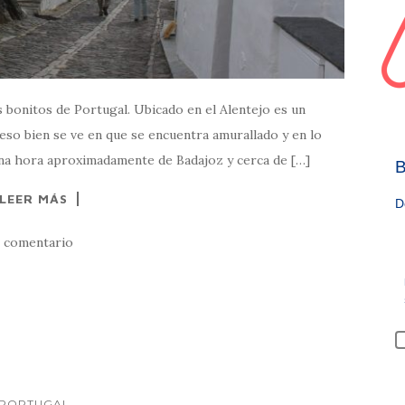
 bonitos de Portugal. Ubicado en el Alentejo es un
eso bien se ve en que se encuentra amurallado y en lo
a una hora aproximadamente de Badajoz y cerca de […]
B
LEER MÁS
D
1 comentario
PORTUGAL