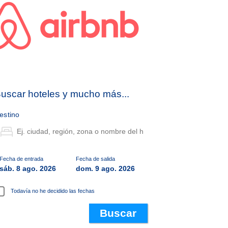
uscar hoteles y mucho más...
estino
Fecha de entrada
Fecha de salida
sáb. 8 ago. 2026
dom. 9 ago. 2026
Todavía no he decidido las fechas