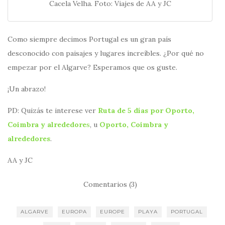
Cacela Velha. Foto: Viajes de AA y JC
Como siempre decimos Portugal es un gran país
desconocido con paisajes y lugares increíbles. ¿Por qué no
empezar por el Algarve? Esperamos que os guste.
¡Un abrazo!
PD: Quizás te interese ver
Ruta de 5 días por Oporto,
Coimbra y alrededore
s
, u
Oporto, Coimbra y
alrededores
.
AA y JC
Comentarios (3)
ALGARVE
EUROPA
EUROPE
PLAYA
PORTUGAL