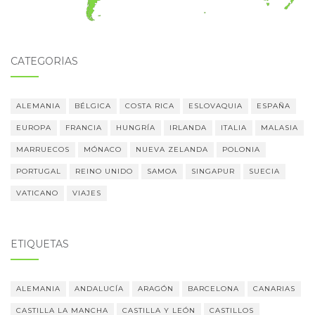
CATEGORÍAS
ALEMANIA
BÉLGICA
COSTA RICA
ESLOVAQUIA
ESPAÑA
EUROPA
FRANCIA
HUNGRÍA
IRLANDA
ITALIA
MALASIA
MARRUECOS
MÓNACO
NUEVA ZELANDA
POLONIA
PORTUGAL
REINO UNIDO
SAMOA
SINGAPUR
SUECIA
VATICANO
VIAJES
ETIQUETAS
ALEMANIA
ANDALUCÍA
ARAGÓN
BARCELONA
CANARIAS
CASTILLA LA MANCHA
CASTILLA Y LEÓN
CASTILLOS