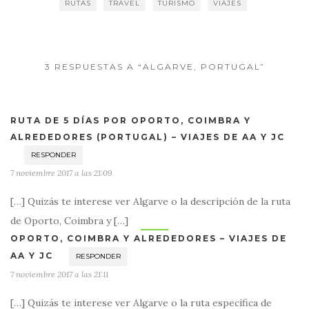
RUTAS
TRAVEL
TURISMO
VIAJES
3 RESPUESTAS A “ALGARVE, PORTUGAL”
RUTA DE 5 DÍAS POR OPORTO, COIMBRA Y
ALREDEDORES (PORTUGAL) – VIAJES DE AA Y JC
RESPONDER
7 noviembre 2017 a las 21:09
[…] Quizás te interese ver Algarve o la descripción de la ruta
de Oporto, Coimbra y […]
OPORTO, COIMBRA Y ALREDEDORES – VIAJES DE
AA Y JC
RESPONDER
7 noviembre 2017 a las 21:11
[…] Quizás te interese ver Algarve o la ruta específica de