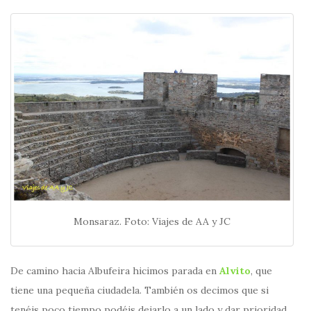
Monsaraz. Foto: Viajes de AA y JC
De camino hacia Albufeira hicimos parada en
Alvito
, que
tiene una pequeña ciudadela. También os decimos que si
tenéis poco tiempo podéis dejarlo a un lado y dar prioridad