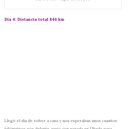
Día 4: Distancia total 846 km
Llegó el día de volver a casa y nos esperaban unos cuantos
kilómetros por delante, pero con parada en Úbeda para