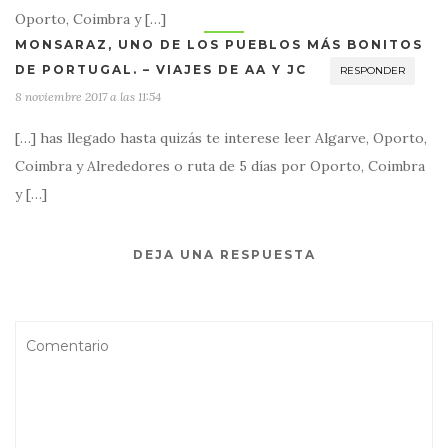
Oporto, Coimbra y […]
MONSARAZ, UNO DE LOS PUEBLOS MÁS BONITOS
DE PORTUGAL. – VIAJES DE AA Y JC
RESPONDER
8 noviembre 2017 a las 11:54
[…] has llegado hasta quizás te interese leer Algarve, Oporto,
Coimbra y Alrededores o ruta de 5 días por Oporto, Coimbra
y […]
DEJA UNA RESPUESTA