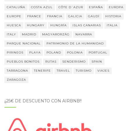
CATALUÑA
COSTA AZUL
CÔTE D´AZUR
ESPAÑA
EUROPA
EUROPE
FRANCE
FRANCIA
GALICIA
GAUDÍ
HISTORIA
HUESCA
HUNGARY
HUNGRÍA
ISLAS CANARIAS
ITALIA
ITALY
MADRID
MAGYARORZÁG
NAVARRA
PARQUE NACIONAL
PATRIMONIO DE LA HUMANIDAD
PIRINEOS
PLAYA
POLAND
POLONIA
PORTUGAL
PUEBLOS BONITOS
RUTAS
SENDERISMO
SPAIN
TARRAGONA
TENERIFE
TRAVEL
TURISMO
VIAJES
ZARAGOZA
¡¡25€ DE DESCUENTO CON AIRBNB!!