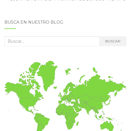
de
entradas
BUSCA EN NUESTRO BLOG
Buscar:
BUSCAR