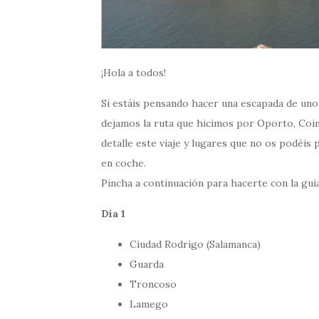
¡Hola a todos!
Si estáis pensando hacer una escapada de unos
dejamos la ruta que hicimos por Oporto, Coi
detalle este viaje y lugares que no os podéis 
en coche.
Pincha a continuación para hacerte con la guí
Día 1
Ciudad Rodrigo (Salamanca)
Guarda
Troncoso
Lamego