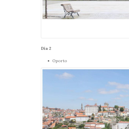
Día 2
Oporto