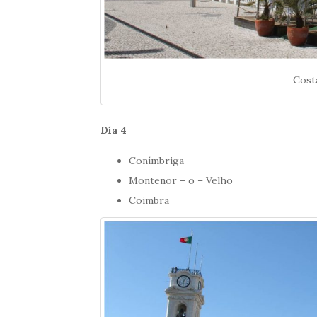
Cost
Día 4
Conímbriga
Montenor – o – Velho
Coimbra