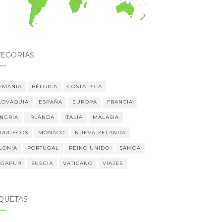
TEGORÍAS
EMANIA
BÉLGICA
COSTA RICA
LOVAQUIA
ESPAÑA
EUROPA
FRANCIA
NGRÍA
IRLANDA
ITALIA
MALASIA
RRUECOS
MÓNACO
NUEVA ZELANDA
LONIA
PORTUGAL
REINO UNIDO
SAMOA
NGAPUR
SUECIA
VATICANO
VIAJES
IQUETAS