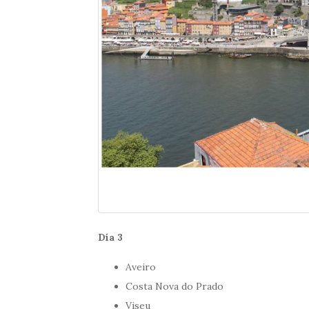
Día 3
Aveiro
Costa Nova do Prado
Viseu