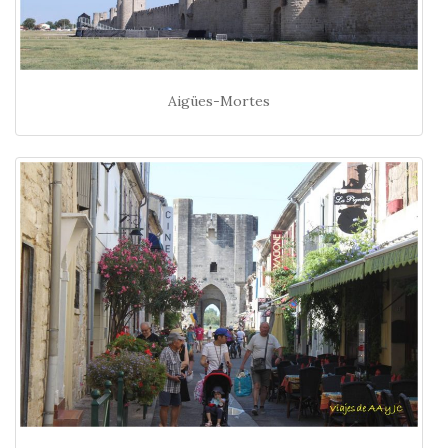
Aigües-Mortes