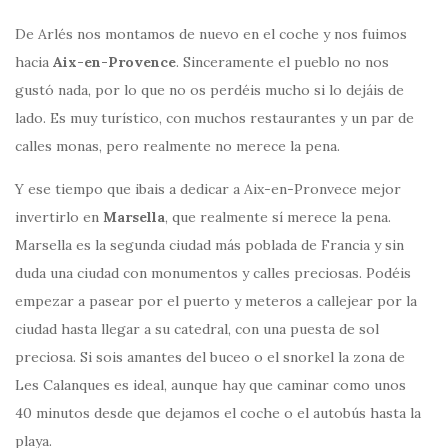
De Arlés nos montamos de nuevo en el coche y nos fuimos
hacia
Aix-en-Provence
. Sinceramente el pueblo no nos
gustó nada, por lo que no os perdéis mucho si lo dejáis de
lado. Es muy turístico, con muchos restaurantes y un par de
calles monas, pero realmente no merece la pena.
Y ese tiempo que ibais a dedicar a Aix-en-Pronvece mejor
invertirlo en
Marsella
, que realmente sí merece la pena.
Marsella es la segunda ciudad más poblada de Francia y sin
duda una ciudad con monumentos y calles preciosas. Podéis
empezar a pasear por el puerto y meteros a callejear por la
ciudad hasta llegar a su catedral, con una puesta de sol
preciosa. Si sois amantes del buceo o el snorkel la zona de
Les Calanques es ideal, aunque hay que caminar como unos
40 minutos desde que dejamos el coche o el autobús hasta la
playa.