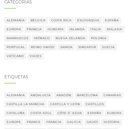
CATEGORÍAS
ALEMANIA
BÉLGICA
COSTA RICA
ESLOVAQUIA
ESPAÑA
EUROPA
FRANCIA
HUNGRÍA
IRLANDA
ITALIA
MALASIA
MARRUECOS
MÓNACO
NUEVA ZELANDA
POLONIA
PORTUGAL
REINO UNIDO
SAMOA
SINGAPUR
SUECIA
VATICANO
VIAJES
ETIQUETAS
ALEMANIA
ANDALUCÍA
ARAGÓN
BARCELONA
CANARIAS
CASTILLA LA MANCHA
CASTILLA Y LEÓN
CASTILLOS
CATALUÑA
COSTA AZUL
CÔTE D´AZUR
ESPAÑA
EUROPA
EUROPE
FRANCE
FRANCIA
GALICIA
GAUDÍ
HISTORIA