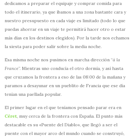
dedicamos a preparar el equipaje y comprar comida para
todo el itinerario, ya que íbamos a una zona bastante cara y
nuestro presupuesto en cada viaje es limitado (todo lo que
puedas ahorrar en un viaje te permitirá hacer otro o estar
más días en los destinos elegidos). Por la tarde nos echamos
la siesta para poder salir sobre la media noche.
Esa misma noche nos pusimos en marcha dirección “
á la
France
”. Mientras uno conducía el otro dormía, y así hasta
que cruzamos la frontera a eso de las 08:00 de la mañana y
paramos a desayunar en un pueblito de Francia que ese día
tenían una paellada popular.
El primer lugar en el que teníamos pensado parar era en
Céret
, muy cerca de la frontera con España. El punto más
destacable es su «Puente del Diablo», que llegó a ser el
puente con el mayor arco del mundo cuando se construyó,