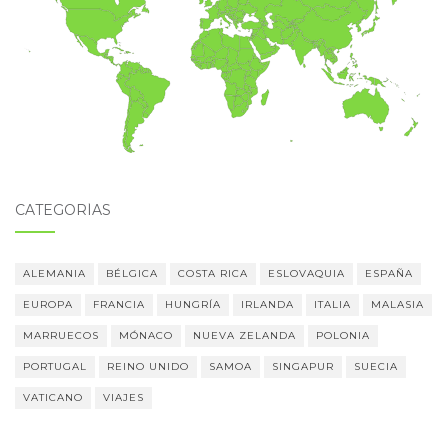
CATEGORÍAS
ALEMANIA
BÉLGICA
COSTA RICA
ESLOVAQUIA
ESPAÑA
EUROPA
FRANCIA
HUNGRÍA
IRLANDA
ITALIA
MALASIA
MARRUECOS
MÓNACO
NUEVA ZELANDA
POLONIA
PORTUGAL
REINO UNIDO
SAMOA
SINGAPUR
SUECIA
VATICANO
VIAJES