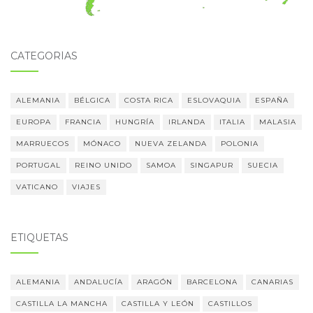
CATEGORÍAS
ALEMANIA
BÉLGICA
COSTA RICA
ESLOVAQUIA
ESPAÑA
EUROPA
FRANCIA
HUNGRÍA
IRLANDA
ITALIA
MALASIA
MARRUECOS
MÓNACO
NUEVA ZELANDA
POLONIA
PORTUGAL
REINO UNIDO
SAMOA
SINGAPUR
SUECIA
VATICANO
VIAJES
ETIQUETAS
ALEMANIA
ANDALUCÍA
ARAGÓN
BARCELONA
CANARIAS
CASTILLA LA MANCHA
CASTILLA Y LEÓN
CASTILLOS