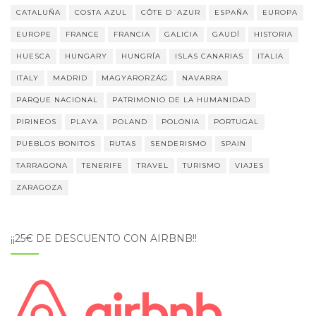
CATALUÑA
COSTA AZUL
CÔTE D´AZUR
ESPAÑA
EUROPA
EUROPE
FRANCE
FRANCIA
GALICIA
GAUDÍ
HISTORIA
HUESCA
HUNGARY
HUNGRÍA
ISLAS CANARIAS
ITALIA
ITALY
MADRID
MAGYARORZÁG
NAVARRA
PARQUE NACIONAL
PATRIMONIO DE LA HUMANIDAD
PIRINEOS
PLAYA
POLAND
POLONIA
PORTUGAL
PUEBLOS BONITOS
RUTAS
SENDERISMO
SPAIN
TARRAGONA
TENERIFE
TRAVEL
TURISMO
VIAJES
ZARAGOZA
¡¡25€ DE DESCUENTO CON AIRBNB!!