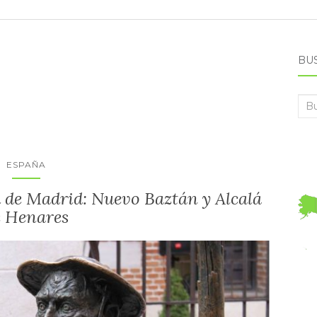
BU
Bus
ESPAÑA
d de Madrid: Nuevo Baztán y Alcalá
e Henares