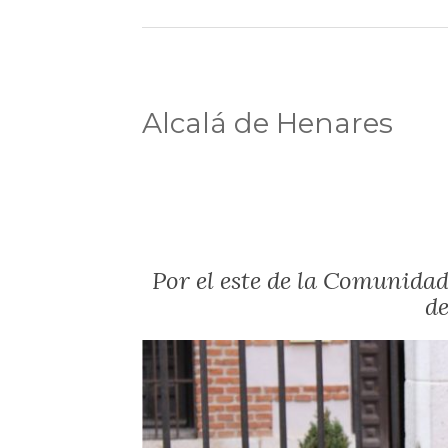
Alcalá de Henares
Por el este de la Comunida
d