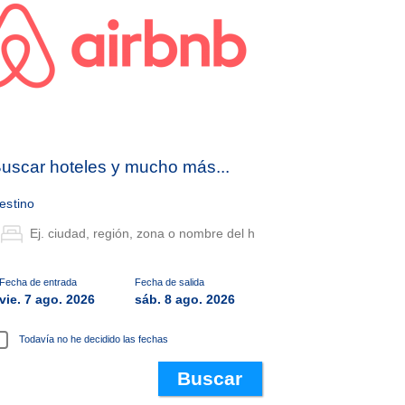
uscar hoteles y mucho más...
estino
Fecha de entrada
Fecha de salida
vie. 7 ago. 2026
sáb. 8 ago. 2026
Todavía no he decidido las fechas