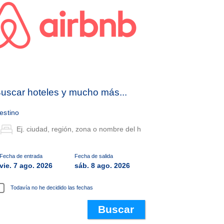
uscar hoteles y mucho más...
estino
Fecha de entrada
Fecha de salida
vie. 7 ago. 2026
sáb. 8 ago. 2026
Todavía no he decidido las fechas