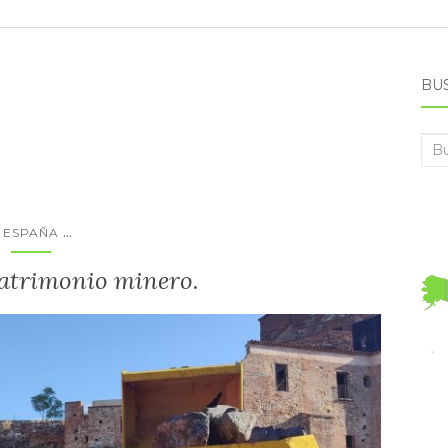
BU
Bus
...
ESPAÑA
atrimonio minero.