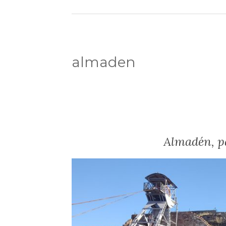
almaden
Almadén, p