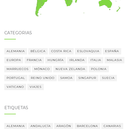
CATEGORÍAS
ALEMANIA
BÉLGICA
COSTA RICA
ESLOVAQUIA
ESPAÑA
EUROPA
FRANCIA
HUNGRÍA
IRLANDA
ITALIA
MALASIA
MARRUECOS
MÓNACO
NUEVA ZELANDA
POLONIA
PORTUGAL
REINO UNIDO
SAMOA
SINGAPUR
SUECIA
VATICANO
VIAJES
ETIQUETAS
ALEMANIA
ANDALUCÍA
ARAGÓN
BARCELONA
CANARIAS