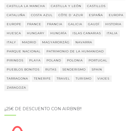
CASTILLA LA MANCHA
CASTILLA Y LEÓN
CASTILLOS
CATALUÑA
COSTA AZUL
CÔTE D´AZUR
ESPAÑA
EUROPA
EUROPE
FRANCE
FRANCIA
GALICIA
GAUDÍ
HISTORIA
HUESCA
HUNGARY
HUNGRÍA
ISLAS CANARIAS
ITALIA
ITALY
MADRID
MAGYARORZÁG
NAVARRA
PARQUE NACIONAL
PATRIMONIO DE LA HUMANIDAD
PIRINEOS
PLAYA
POLAND
POLONIA
PORTUGAL
PUEBLOS BONITOS
RUTAS
SENDERISMO
SPAIN
TARRAGONA
TENERIFE
TRAVEL
TURISMO
VIAJES
ZARAGOZA
¡¡25€ DE DESCUENTO CON AIRBNB!!