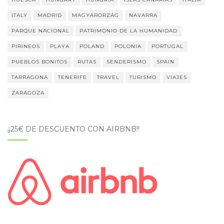
ITALY
MADRID
MAGYARORZÁG
NAVARRA
PARQUE NACIONAL
PATRIMONIO DE LA HUMANIDAD
PIRINEOS
PLAYA
POLAND
POLONIA
PORTUGAL
PUEBLOS BONITOS
RUTAS
SENDERISMO
SPAIN
TARRAGONA
TENERIFE
TRAVEL
TURISMO
VIAJES
ZARAGOZA
¡¡25€ DE DESCUENTO CON AIRBNB!!