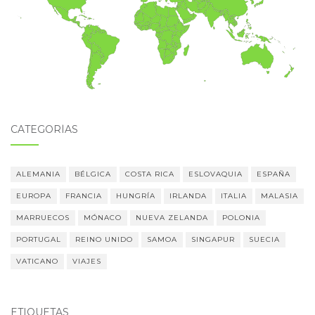
CATEGORÍAS
ALEMANIA
BÉLGICA
COSTA RICA
ESLOVAQUIA
ESPAÑA
EUROPA
FRANCIA
HUNGRÍA
IRLANDA
ITALIA
MALASIA
MARRUECOS
MÓNACO
NUEVA ZELANDA
POLONIA
PORTUGAL
REINO UNIDO
SAMOA
SINGAPUR
SUECIA
VATICANO
VIAJES
ETIQUETAS