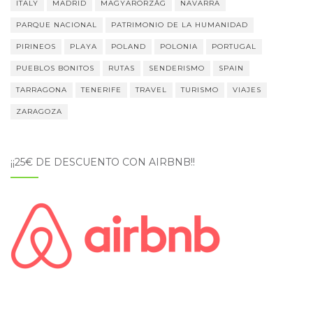
ITALY
MADRID
MAGYARORZÁG
NAVARRA
PARQUE NACIONAL
PATRIMONIO DE LA HUMANIDAD
PIRINEOS
PLAYA
POLAND
POLONIA
PORTUGAL
PUEBLOS BONITOS
RUTAS
SENDERISMO
SPAIN
TARRAGONA
TENERIFE
TRAVEL
TURISMO
VIAJES
ZARAGOZA
¡¡25€ DE DESCUENTO CON AIRBNB!!