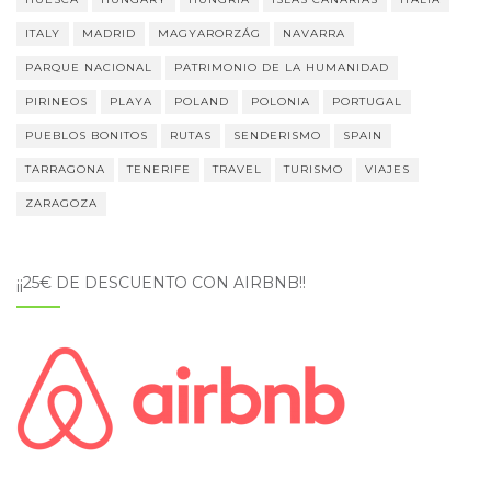
ITALY
MADRID
MAGYARORZÁG
NAVARRA
PARQUE NACIONAL
PATRIMONIO DE LA HUMANIDAD
PIRINEOS
PLAYA
POLAND
POLONIA
PORTUGAL
PUEBLOS BONITOS
RUTAS
SENDERISMO
SPAIN
TARRAGONA
TENERIFE
TRAVEL
TURISMO
VIAJES
ZARAGOZA
¡¡25€ DE DESCUENTO CON AIRBNB!!