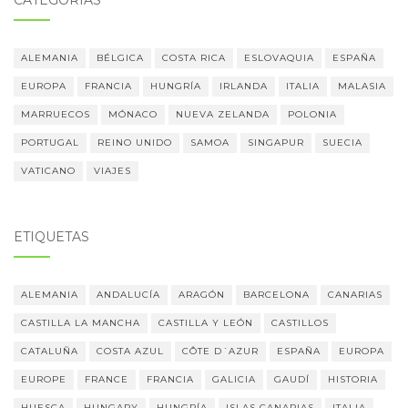
CATEGORÍAS
ALEMANIA
BÉLGICA
COSTA RICA
ESLOVAQUIA
ESPAÑA
EUROPA
FRANCIA
HUNGRÍA
IRLANDA
ITALIA
MALASIA
MARRUECOS
MÓNACO
NUEVA ZELANDA
POLONIA
PORTUGAL
REINO UNIDO
SAMOA
SINGAPUR
SUECIA
VATICANO
VIAJES
ETIQUETAS
ALEMANIA
ANDALUCÍA
ARAGÓN
BARCELONA
CANARIAS
CASTILLA LA MANCHA
CASTILLA Y LEÓN
CASTILLOS
CATALUÑA
COSTA AZUL
CÔTE D´AZUR
ESPAÑA
EUROPA
EUROPE
FRANCE
FRANCIA
GALICIA
GAUDÍ
HISTORIA
HUESCA
HUNGARY
HUNGRÍA
ISLAS CANARIAS
ITALIA