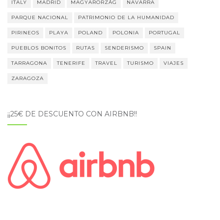
ITALY
MADRID
MAGYARORZÁG
NAVARRA
PARQUE NACIONAL
PATRIMONIO DE LA HUMANIDAD
PIRINEOS
PLAYA
POLAND
POLONIA
PORTUGAL
PUEBLOS BONITOS
RUTAS
SENDERISMO
SPAIN
TARRAGONA
TENERIFE
TRAVEL
TURISMO
VIAJES
ZARAGOZA
¡¡25€ DE DESCUENTO CON AIRBNB!!