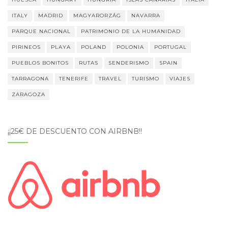
ITALY
MADRID
MAGYARORZÁG
NAVARRA
PARQUE NACIONAL
PATRIMONIO DE LA HUMANIDAD
PIRINEOS
PLAYA
POLAND
POLONIA
PORTUGAL
PUEBLOS BONITOS
RUTAS
SENDERISMO
SPAIN
TARRAGONA
TENERIFE
TRAVEL
TURISMO
VIAJES
ZARAGOZA
¡¡25€ DE DESCUENTO CON AIRBNB!!