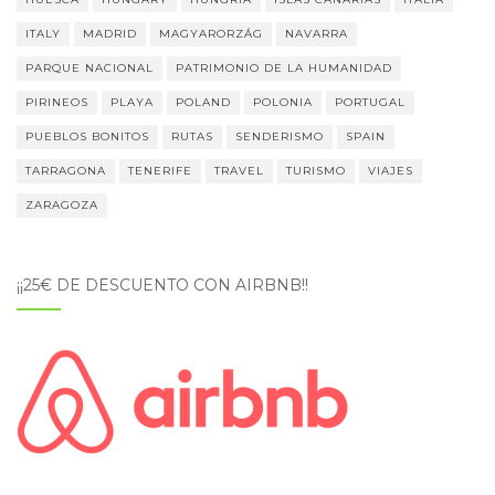
ITALY
MADRID
MAGYARORZÁG
NAVARRA
PARQUE NACIONAL
PATRIMONIO DE LA HUMANIDAD
PIRINEOS
PLAYA
POLAND
POLONIA
PORTUGAL
PUEBLOS BONITOS
RUTAS
SENDERISMO
SPAIN
TARRAGONA
TENERIFE
TRAVEL
TURISMO
VIAJES
ZARAGOZA
¡¡25€ DE DESCUENTO CON AIRBNB!!