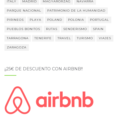
ITALY
MADRID
MAGYARORZÁG
NAVARRA
PARQUE NACIONAL
PATRIMONIO DE LA HUMANIDAD
PIRINEOS
PLAYA
POLAND
POLONIA
PORTUGAL
PUEBLOS BONITOS
RUTAS
SENDERISMO
SPAIN
TARRAGONA
TENERIFE
TRAVEL
TURISMO
VIAJES
ZARAGOZA
¡¡25€ DE DESCUENTO CON AIRBNB!!