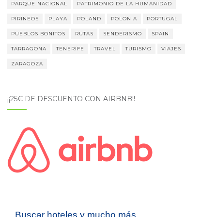
PARQUE NACIONAL
PATRIMONIO DE LA HUMANIDAD
PIRINEOS
PLAYA
POLAND
POLONIA
PORTUGAL
PUEBLOS BONITOS
RUTAS
SENDERISMO
SPAIN
TARRAGONA
TENERIFE
TRAVEL
TURISMO
VIAJES
ZARAGOZA
¡¡25€ DE DESCUENTO CON AIRBNB!!
Buscar hoteles y mucho más...