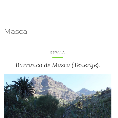
Masca
ESPAÑA
Barranco de Masca (Tenerife).