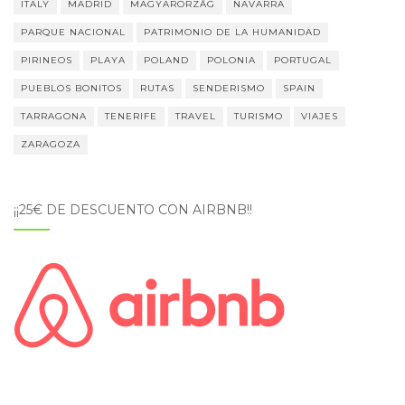
ITALY
MADRID
MAGYARORZÁG
NAVARRA
PARQUE NACIONAL
PATRIMONIO DE LA HUMANIDAD
PIRINEOS
PLAYA
POLAND
POLONIA
PORTUGAL
PUEBLOS BONITOS
RUTAS
SENDERISMO
SPAIN
TARRAGONA
TENERIFE
TRAVEL
TURISMO
VIAJES
ZARAGOZA
¡¡25€ DE DESCUENTO CON AIRBNB!!