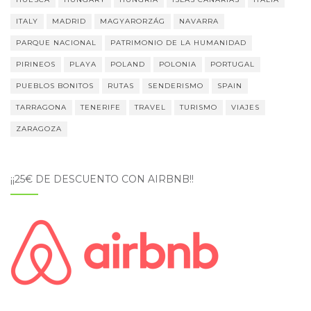
ITALY
MADRID
MAGYARORZÁG
NAVARRA
PARQUE NACIONAL
PATRIMONIO DE LA HUMANIDAD
PIRINEOS
PLAYA
POLAND
POLONIA
PORTUGAL
PUEBLOS BONITOS
RUTAS
SENDERISMO
SPAIN
TARRAGONA
TENERIFE
TRAVEL
TURISMO
VIAJES
ZARAGOZA
¡¡25€ DE DESCUENTO CON AIRBNB!!