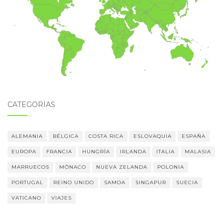
CATEGORÍAS
ALEMANIA
BÉLGICA
COSTA RICA
ESLOVAQUIA
ESPAÑA
EUROPA
FRANCIA
HUNGRÍA
IRLANDA
ITALIA
MALASIA
MARRUECOS
MÓNACO
NUEVA ZELANDA
POLONIA
PORTUGAL
REINO UNIDO
SAMOA
SINGAPUR
SUECIA
VATICANO
VIAJES