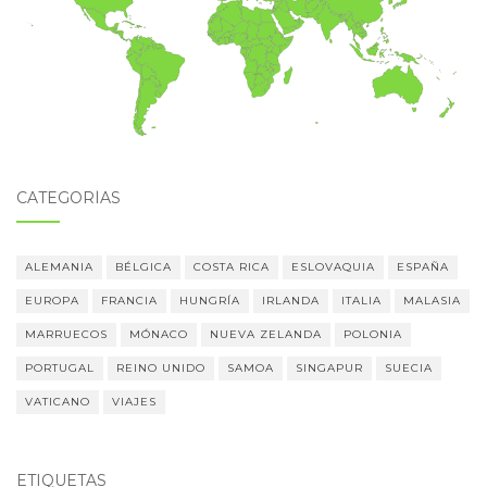
CATEGORÍAS
ALEMANIA
BÉLGICA
COSTA RICA
ESLOVAQUIA
ESPAÑA
EUROPA
FRANCIA
HUNGRÍA
IRLANDA
ITALIA
MALASIA
MARRUECOS
MÓNACO
NUEVA ZELANDA
POLONIA
PORTUGAL
REINO UNIDO
SAMOA
SINGAPUR
SUECIA
VATICANO
VIAJES
ETIQUETAS