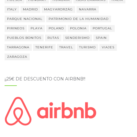
ITALY
MADRID
MAGYARORZÁG
NAVARRA
PARQUE NACIONAL
PATRIMONIO DE LA HUMANIDAD
PIRINEOS
PLAYA
POLAND
POLONIA
PORTUGAL
PUEBLOS BONITOS
RUTAS
SENDERISMO
SPAIN
TARRAGONA
TENERIFE
TRAVEL
TURISMO
VIAJES
ZARAGOZA
¡¡25€ DE DESCUENTO CON AIRBNB!!