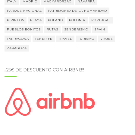
ITALY
MADRID
MAGYARORZÁG
NAVARRA
PARQUE NACIONAL
PATRIMONIO DE LA HUMANIDAD
PIRINEOS
PLAYA
POLAND
POLONIA
PORTUGAL
PUEBLOS BONITOS
RUTAS
SENDERISMO
SPAIN
TARRAGONA
TENERIFE
TRAVEL
TURISMO
VIAJES
ZARAGOZA
¡¡25€ DE DESCUENTO CON AIRBNB!!