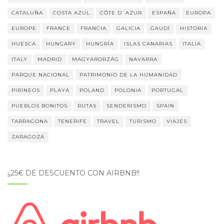
CATALUÑA
COSTA AZUL
CÔTE D´AZUR
ESPAÑA
EUROPA
EUROPE
FRANCE
FRANCIA
GALICIA
GAUDÍ
HISTORIA
HUESCA
HUNGARY
HUNGRÍA
ISLAS CANARIAS
ITALIA
ITALY
MADRID
MAGYARORZÁG
NAVARRA
PARQUE NACIONAL
PATRIMONIO DE LA HUMANIDAD
PIRINEOS
PLAYA
POLAND
POLONIA
PORTUGAL
PUEBLOS BONITOS
RUTAS
SENDERISMO
SPAIN
TARRAGONA
TENERIFE
TRAVEL
TURISMO
VIAJES
ZARAGOZA
¡¡25€ DE DESCUENTO CON AIRBNB!!