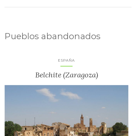
Pueblos abandonados
ESPAÑA
Belchite (Zaragoza)