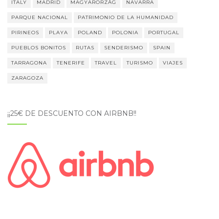
ITALY
MADRID
MAGYARORZÁG
NAVARRA
PARQUE NACIONAL
PATRIMONIO DE LA HUMANIDAD
PIRINEOS
PLAYA
POLAND
POLONIA
PORTUGAL
PUEBLOS BONITOS
RUTAS
SENDERISMO
SPAIN
TARRAGONA
TENERIFE
TRAVEL
TURISMO
VIAJES
ZARAGOZA
¡¡25€ DE DESCUENTO CON AIRBNB!!