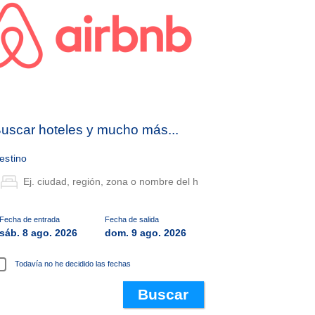
uscar hoteles y mucho más...
estino
Fecha de entrada
Fecha de salida
sáb. 8 ago. 2026
dom. 9 ago. 2026
Todavía no he decidido las fechas