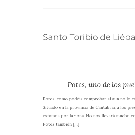
Santo Toribio de Liéb
Potes, uno de los pu
Potes, como podéis comprobar si aun no lo co
Situado en la provincia de Cantabria, a los pie
estamos por la zona. No nos llevará mucho c
Potes también […]