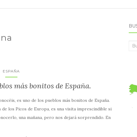
BU
ana
Bus
ESPAÑA
eblos más bonitos de España.
nocéis, es uno de los pueblos más bonitos de España.
s de los Picos de Europa, es una visita imprescindible si
onocerlo, una mañana, pero nos dejará sorprendido. En