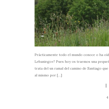
Prácticamente todo el mundo conoce o ha oíd
Lebaniego»? Pues hoy os traemos una pequeña
trata del un ramal del camino de Santiago que
al mismo por […]
4