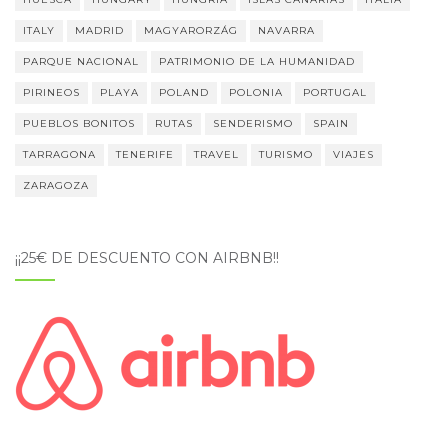
ITALY
MADRID
MAGYARORZÁG
NAVARRA
PARQUE NACIONAL
PATRIMONIO DE LA HUMANIDAD
PIRINEOS
PLAYA
POLAND
POLONIA
PORTUGAL
PUEBLOS BONITOS
RUTAS
SENDERISMO
SPAIN
TARRAGONA
TENERIFE
TRAVEL
TURISMO
VIAJES
ZARAGOZA
¡¡25€ DE DESCUENTO CON AIRBNB!!