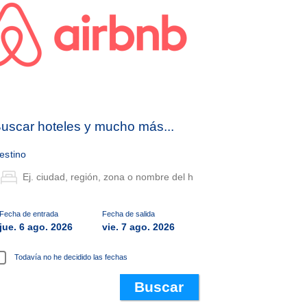
uscar hoteles y mucho más...
estino
Fecha de entrada
Fecha de salida
jue. 6 ago. 2026
vie. 7 ago. 2026
Todavía no he decidido las fechas