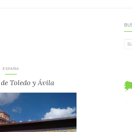
BU
Bus
ESPAÑA
de Toledo y Ávila