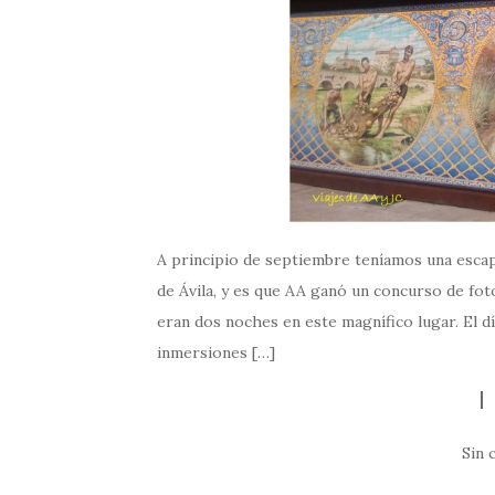
A principio de septiembre teníamos una escapa
de Ávila, y es que AA ganó un concurso de fot
eran dos noches en este magnífico lugar. El d
inmersiones […]
Sin 