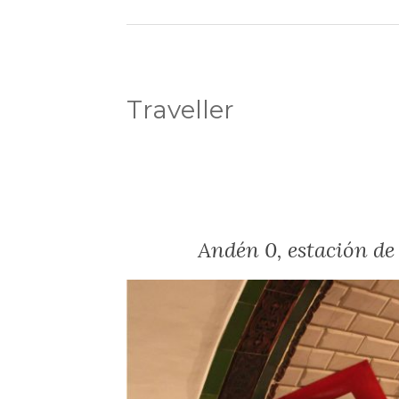
Traveller
Andén 0, estación d