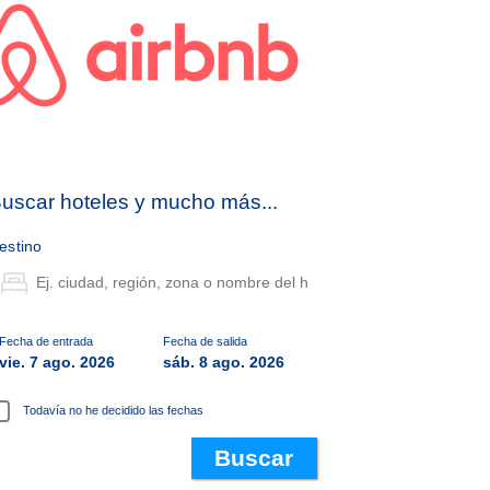
uscar hoteles y mucho más...
estino
Fecha de entrada
Fecha de salida
vie. 7 ago. 2026
sáb. 8 ago. 2026
Todavía no he decidido las fechas