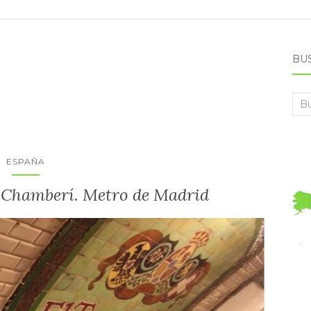
BU
Bus
ESPAÑA
e Chamberí. Metro de Madrid