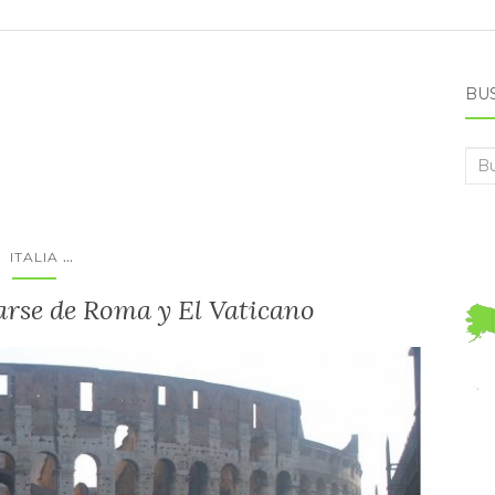
BU
Bus
...
ITALIA
rse de Roma y El Vaticano