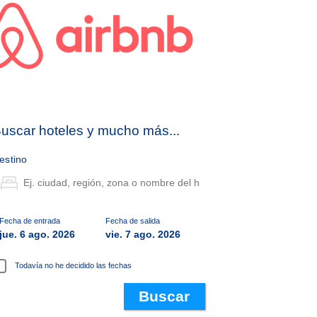
uscar hoteles y mucho más...
estino
Fecha de entrada
Fecha de salida
jue. 6 ago. 2026
vie. 7 ago. 2026
Todavía no he decidido las fechas