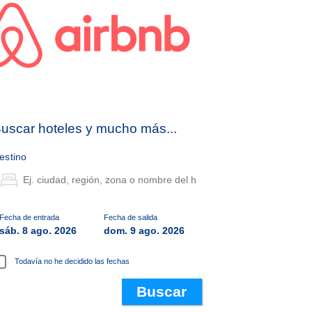
uscar hoteles y mucho más...
estino
Fecha de entrada
Fecha de salida
sáb. 8 ago. 2026
dom. 9 ago. 2026
Todavía no he decidido las fechas