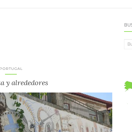
BU
Bus
PORTUGAL
a y alrededores