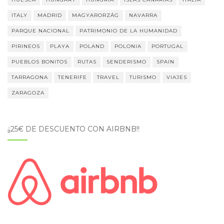
ITALY
MADRID
MAGYARORZÁG
NAVARRA
PARQUE NACIONAL
PATRIMONIO DE LA HUMANIDAD
PIRINEOS
PLAYA
POLAND
POLONIA
PORTUGAL
PUEBLOS BONITOS
RUTAS
SENDERISMO
SPAIN
TARRAGONA
TENERIFE
TRAVEL
TURISMO
VIAJES
ZARAGOZA
¡¡25€ DE DESCUENTO CON AIRBNB!!