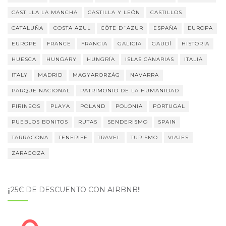
CASTILLA LA MANCHA
CASTILLA Y LEÓN
CASTILLOS
CATALUÑA
COSTA AZUL
CÔTE D´AZUR
ESPAÑA
EUROPA
EUROPE
FRANCE
FRANCIA
GALICIA
GAUDÍ
HISTORIA
HUESCA
HUNGARY
HUNGRÍA
ISLAS CANARIAS
ITALIA
ITALY
MADRID
MAGYARORZÁG
NAVARRA
PARQUE NACIONAL
PATRIMONIO DE LA HUMANIDAD
PIRINEOS
PLAYA
POLAND
POLONIA
PORTUGAL
PUEBLOS BONITOS
RUTAS
SENDERISMO
SPAIN
TARRAGONA
TENERIFE
TRAVEL
TURISMO
VIAJES
ZARAGOZA
¡¡25€ DE DESCUENTO CON AIRBNB!!