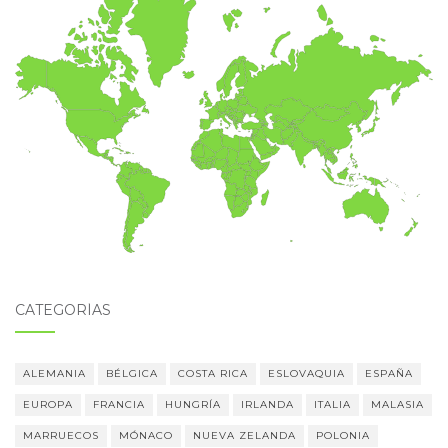
CATEGORÍAS
ALEMANIA
BÉLGICA
COSTA RICA
ESLOVAQUIA
ESPAÑA
EUROPA
FRANCIA
HUNGRÍA
IRLANDA
ITALIA
MALASIA
MARRUECOS
MÓNACO
NUEVA ZELANDA
POLONIA