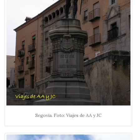
Segovia. Foto: Viajes de AA y JC