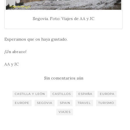
Segovia. Foto: Viajes de AA y JC
Esperamos que os haya gustado.
¡Un abrazo!
AA y JC
Sin comentarios aún
CASTILLA Y LEÓN
CASTILLOS
ESPAÑA
EUROPA
EUROPE
SEGOVIA
SPAIN
TRAVEL
TURISMO
VIAJES