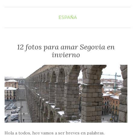
ESPAÑA
12 fotos para amar Segovia en
invierno
Hola a todos, hoy vamos a ser breves en palabras.