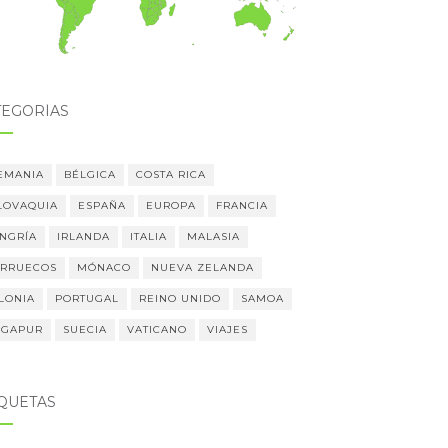
TEGORÍAS
EMANIA
BÉLGICA
COSTA RICA
LOVAQUIA
ESPAÑA
EUROPA
FRANCIA
NGRÍA
IRLANDA
ITALIA
MALASIA
RRUECOS
MÓNACO
NUEVA ZELANDA
LONIA
PORTUGAL
REINO UNIDO
SAMOA
NGAPUR
SUECIA
VATICANO
VIAJES
IQUETAS