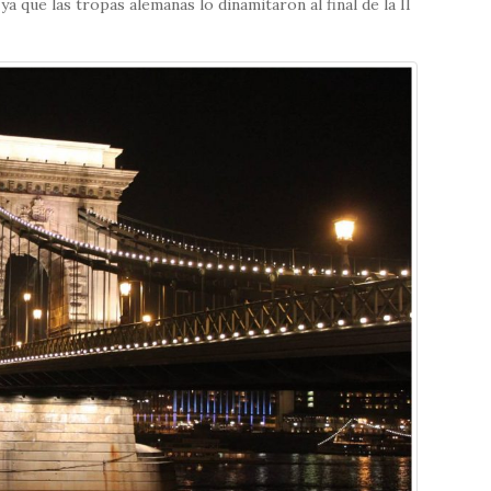
a que las tropas alemanas lo dinamitaron al final de la II