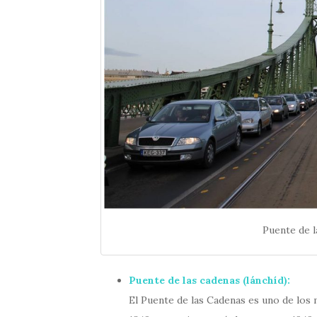
Puente de l
Puente de las cadenas (lánchíd):
El Puente de las Cadenas es uno de los