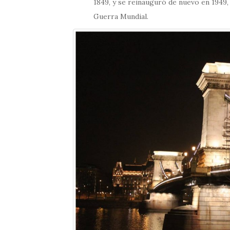
1849, y se reinauguró de nuevo en 1949, y
Guerra Mundial.