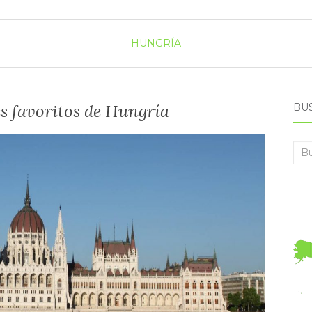
HUNGRÍA
s favoritos de Hungría
BU
Bus