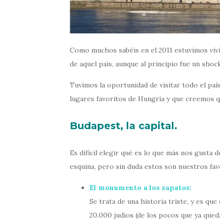
Como muchos sabéis en el 2011 estuvimos vi
de aquel país, aunque al principio fue un sh
Tuvimos la oportunidad de visitar todo el pa
lugares favoritos de Hungría y que creemos qu
Budapest, la capital.
Es difícil elegir qué es lo que más nos gusta 
esquina, pero sin duda estos son nuestros fav
El monumento a los zapatos:
Se trata de una historia triste, y es que
20.000 judíos (de los pocos que ya qued