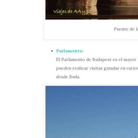
Puente de l
Parlamento:
El Parlamento de Budapest es el mayor e
pueden realizar visitas guiadas en vario
desde Buda.