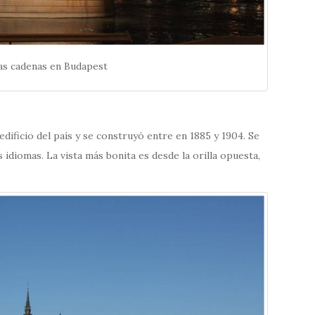
as cadenas en Budapest
dificio del país y se construyó entre en 1885 y 1904. Se
s idiomas. La vista más bonita es desde la orilla opuesta,