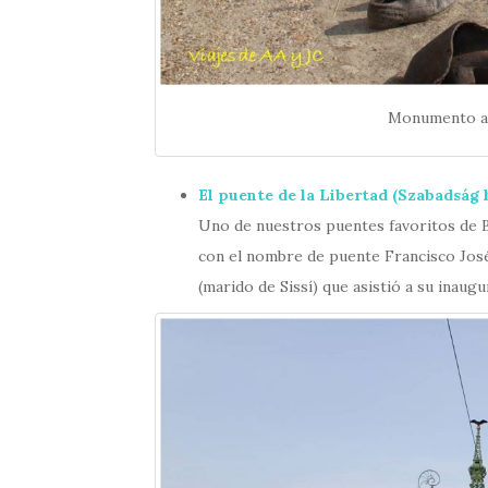
Monumento a 
El puente de la Libertad (
Szabadság 
Uno de nuestros puentes favoritos de B
con el nombre de puente Francisco José
(marido de Sissí) que asistió a su inaugu