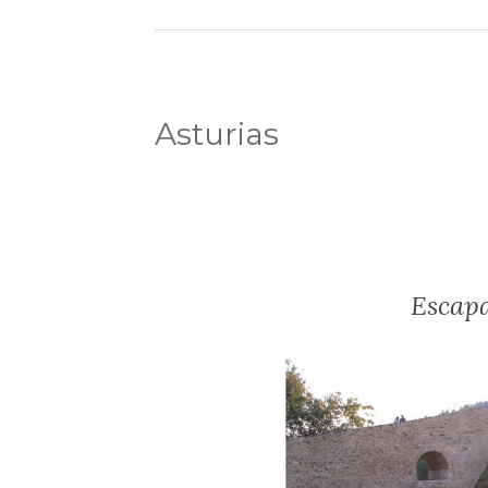
Asturias
Escapa