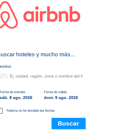
uscar hoteles y mucho más...
estino
Fecha de entrada
Fecha de salida
sáb. 8 ago. 2026
dom. 9 ago. 2026
Todavía no he decidido las fechas