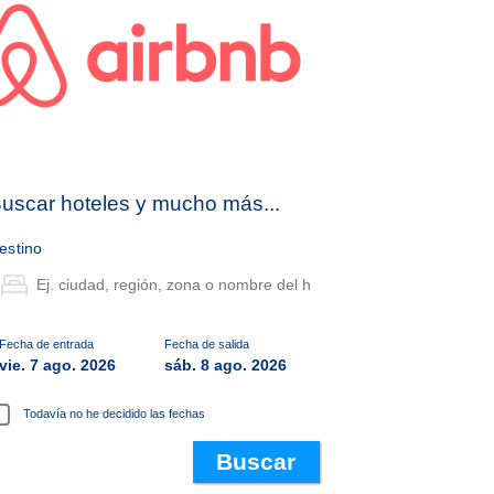
uscar hoteles y mucho más...
estino
Fecha de entrada
Fecha de salida
vie. 7 ago. 2026
sáb. 8 ago. 2026
Todavía no he decidido las fechas