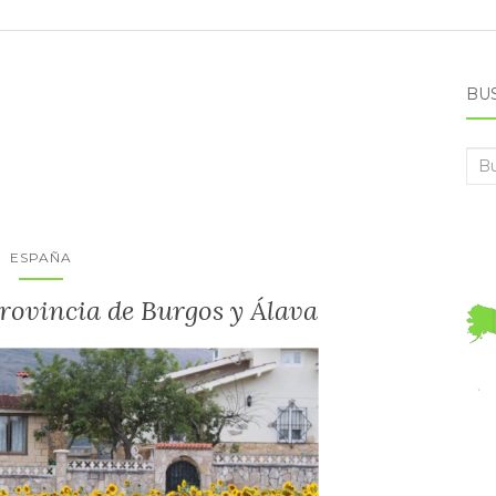
BU
Bus
ESPAÑA
rovincia de Burgos y Álava