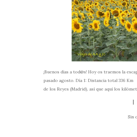
¡Buenos días a tod@s! Hoy os traemos la escap
pasado agosto. Día 1: Distancia total 336 Km
de los Reyes (Madrid), así que aquí los kilóm
Sin 