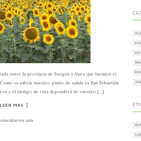
CA
AL
ES
HU
MA
PO
ada entre la provincia de Burgos y Álava que hicimos el
 Como ya sabéis nuestro punto de salida es San Sebastián
SI
etros y el tiempo de ruta dependerá de vuestro […]
ET
LEER MÁS
comentarios aún
AL
CA