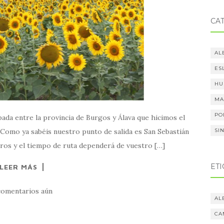
CA
AL
ES
HU
MA
PO
ada entre la provincia de Burgos y Álava que hicimos el
 Como ya sabéis nuestro punto de salida es San Sebastián
SI
etros y el tiempo de ruta dependerá de vuestro […]
ET
LEER MÁS
comentarios aún
AL
CA