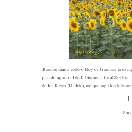
¡Buenos días a tod@s! Hoy os traemos la escap
pasado agosto. Día 1: Distancia total 336 Km
de los Reyes (Madrid), así que aquí los kilóm
Sin 