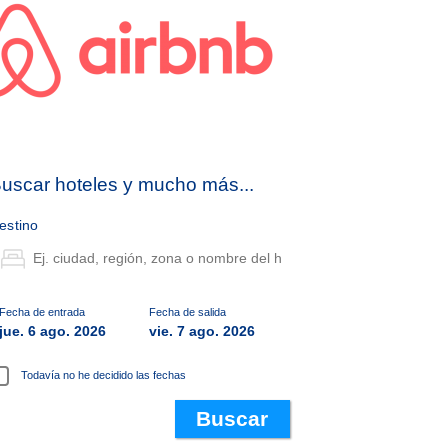
uscar hoteles y mucho más...
estino
Fecha de entrada
Fecha de salida
jue. 6 ago. 2026
vie. 7 ago. 2026
Todavía no he decidido las fechas