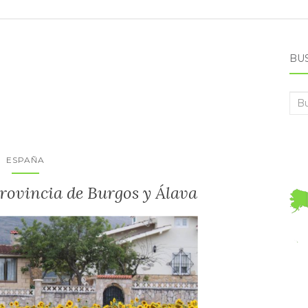
BU
Bus
ESPAÑA
rovincia de Burgos y Álava