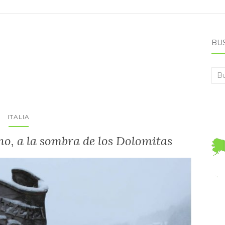
BU
Bus
ITALIA
no, a la sombra de los Dolomitas