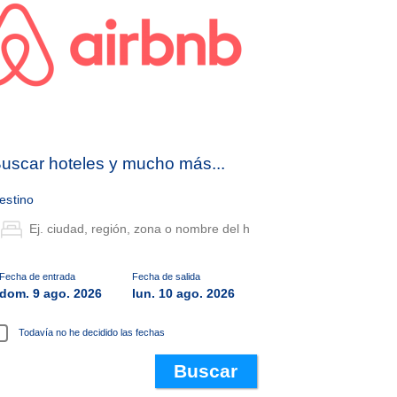
uscar hoteles y mucho más...
estino
Fecha de entrada
Fecha de salida
dom. 9 ago. 2026
lun. 10 ago. 2026
Todavía no he decidido las fechas